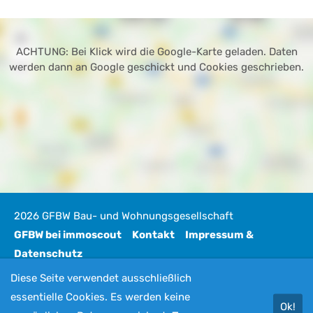
ACHTUNG: Bei Klick wird die Google-Karte geladen. Daten
werden dann an Google geschickt und Cookies geschrieben.
2026 GFBW Bau- und Wohnungsgesellschaft
GFBW bei immoscout
Kontakt
Impressum &
Datenschutz
Diese Seite verwendet ausschließlich
essentielle Cookies. Es werden keine
Ok!