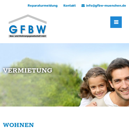
Reparaturmeldung
Kontakt
info@gfbw-muenchen.de
Der Eintrag "offcanvas-col1" existiert leider nicht.
Der Eintrag "offcanvas-col2" existiert leider nicht.
Der Eintrag "offcanvas-col3" existiert leider nicht.
Der Eintrag "offcanvas-col4" existiert leider nicht.
VERMIETUNG
WOHNEN