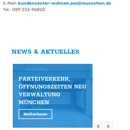
E-Mail:
kundencenter-wohnen.soz@muenchen.de
Tel.: 089 233-96820
NEWS & AKTUELLES
PARTEIVERKEHR,
S
ÖFFNUNGSZEITEN NEU
G
VERWALTUNG
E
MÜNCHEN
Weiterlesen