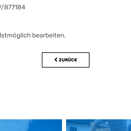
89/877184
lstmöglich bearbeiten.
ZURÜCK